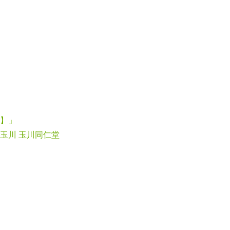
】」
玉川 玉川同仁堂