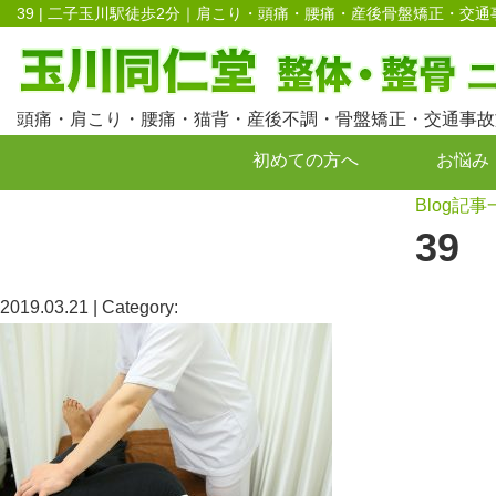
39 | 二子玉川駅徒歩2分｜肩こり・頭痛・腰痛・産後骨盤矯正・交
頭痛・肩こり・腰痛・猫背・産後不調・骨盤矯正・交通事故
初めての方へ
お悩み
Blog記事
お問い合わせ
39
2019.03.21 | Category: