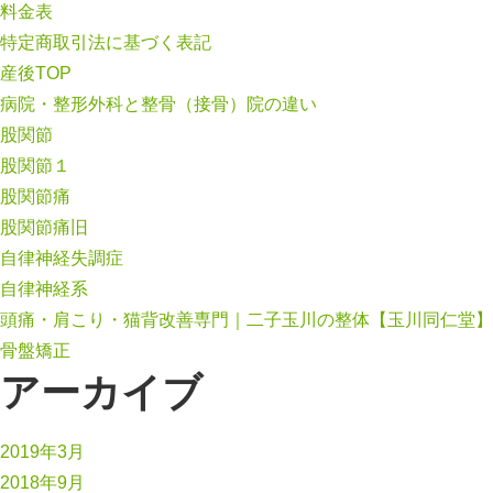
料金表
特定商取引法に基づく表記
産後TOP
病院・整形外科と整骨（接骨）院の違い
股関節
股関節１
股関節痛
股関節痛旧
自律神経失調症
自律神経系
頭痛・肩こり・猫背改善専門｜二子玉川の整体【玉川同仁堂】
骨盤矯正
アーカイブ
2019年3月
2018年9月