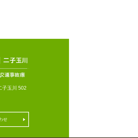
子玉川 502
わせ