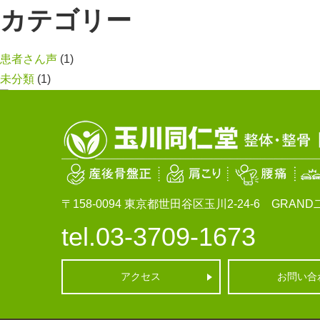
カテゴリー
患者さん声
(1)
未分類
(1)
〒158-0094
東京都世田谷区玉川2-24-6 GRAND二
tel.03-3709-1673
アクセス
お問い合