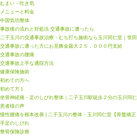
むまい・吐き気
メニューと料金
中国気功整体
事故後の流れと対処法 交通事故に遭ったら
二子玉川の交通事故治療・むち打ち施術なら玉川同仁堂｜世田
交通事故に遭った方にお見舞金最大２５，０００円支給
交通事故の腰痛
交通事故上手な通院方法
健康保険施術
初めての方へ
初めて方１
坐骨神経痛・足のしびれ整体｜二子玉川駅徒歩２分の玉川同仁
患者様の声
慢性腰痛を根本改善❘二子玉川の整体・玉川同仁堂【骨盤矯正
手足のしびれ
整骨保険診療