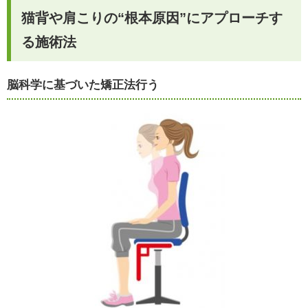
猫背や肩こりの“根本原因”にアプローチす
る施術法
脳科学に基づいた矯正法行う