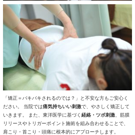
「矯正＝バキバキされるのでは？」と不安な方もご安心く
ださい。 当院では
痛気持ちいい刺激
で、やさしく矯正して
いきます。 また、東洋医学に基づく
経絡・ツボ刺激
、筋膜
リリースやトリガーポイント施術を組み合わせることで、
肩こり・首こり・頭痛に根本的にアプローチします。