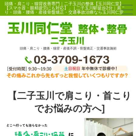
頭痛・肩こり・猫背改善専門｜二子玉川の整体【玉川同仁堂】
【スマホ首・眼精疲労にも対応】」 | 二子玉川駅徒歩2分｜肩こ
り・頭痛・腰痛・産後骨盤矯正・交通事故治療なら玉川同仁堂
頭痛・肩こり・腰痛・猫背・産後不調・骨盤矯正・交通事故施術
【二子玉川で肩こり・首こり
でお悩みの方へ]