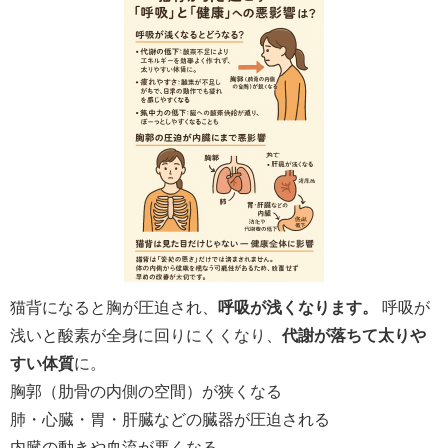
猫背になると胸が圧迫され、
呼吸が浅くなります。
呼吸が
浅いと酸素が全身に回りにくくなり、
代謝が落ちて太りや
すい体質
に。
胸郭（肋骨の内側の空間）が狭くなる
肺・心臓・胃・肝臓などの臓器が圧迫される
内臓の動きや血流が悪くなる