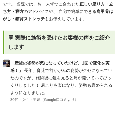
です。 当院では、お一人ずつに合わせた
正しい座り方・立
ち方・寝方
のアドバイスや、 自宅で簡単にできる
肩甲骨は
がし・猫背ストレッチ
もお伝えしています。
💬 実際に施術を受けたお客様の声をご紹介
します
「産後の姿勢が気になっていたけど、1回で変化を実
感！」
長年、育児で前かがみの姿勢がクセになってい
たのですが、施術後に鏡を見ると肩が開いていてびっ
くりしました！ 肩こりも楽になり、姿勢も褒められる
ようになりました。
30代・女性・主婦（Google口コミより）