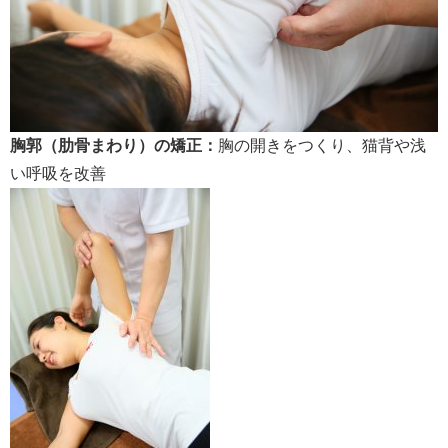
胸郭（肋骨まわり）の矯正：
胸の開きをつくり、猫背や浅
い呼吸を改善