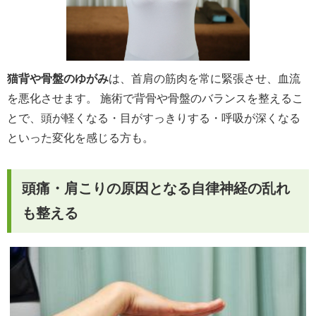
猫背や骨盤のゆがみ
は、首肩の筋肉を常に緊張させ、血流
を悪化させます。 施術で背骨や骨盤のバランスを整えるこ
とで、頭が軽くなる・目がすっきりする・呼吸が深くなる
といった変化を感じる方も。
頭痛・肩こりの原因となる自律神経の乱れ
も整える