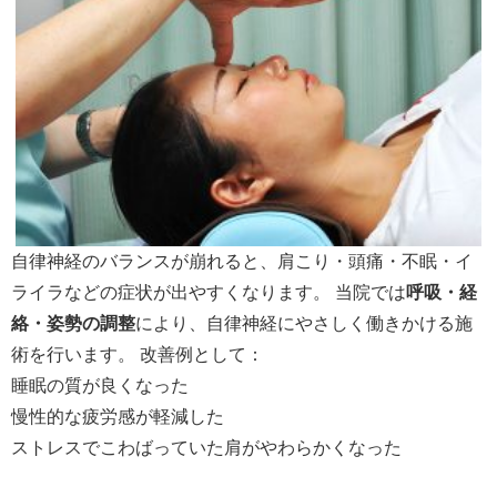
自律神経のバランスが崩れると、肩こり・頭痛・不眠・イ
ライラなどの症状が出やすくなります。 当院では
呼吸・経
絡・姿勢の調整
により、自律神経にやさしく働きかける施
術を行います。 改善例として：
睡眠の質が良くなった
慢性的な疲労感が軽減した
ストレスでこわばっていた肩がやわらかくなった