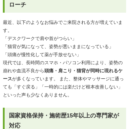
ローチ
最近、以下のようなお悩みでご来院される方が増えていま
す。
「デスクワークで肩や首がつらい」
「猫背が気になって、姿勢が悪いままになっている」
「頭痛が慢性化して薬が手放せない」
現代では、長時間のスマホ・パソコン利用により、姿勢の
崩れや血流不良から
頭痛・肩こり・猫背が同時に現れるケ
ース
が多くなっています。 また、整体やマッサージに通っ
ても「すぐ戻る」「一時的には楽だけど根本改善しない」
といった声も少なくありません。
国家資格保持・施術歴15年以上の専門家が
対応