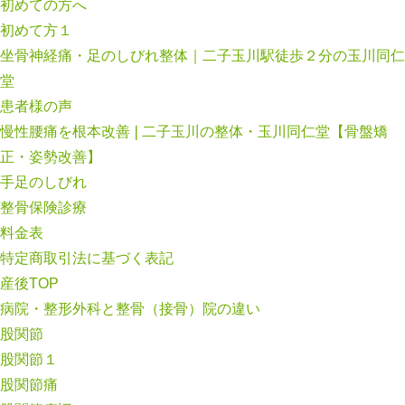
初めての方へ
初めて方１
坐骨神経痛・足のしびれ整体｜二子玉川駅徒歩２分の玉川同仁
堂
患者様の声
慢性腰痛を根本改善❘二子玉川の整体・玉川同仁堂【骨盤矯
正・姿勢改善】
手足のしびれ
整骨保険診療
料金表
特定商取引法に基づく表記
産後TOP
病院・整形外科と整骨（接骨）院の違い
股関節
股関節１
股関節痛