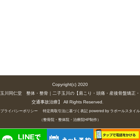
Copyright(c) 2020
玉川同仁堂 整体・整骨｜二子玉川の【肩こり・頭痛・産後骨盤矯正・
交通事故治療】 All Rights Reserved.
プライバシーポリシー
特定商取引法に基づく表記
powered by ラポールスタイル
（整骨院・整体院・治療院HP制作）