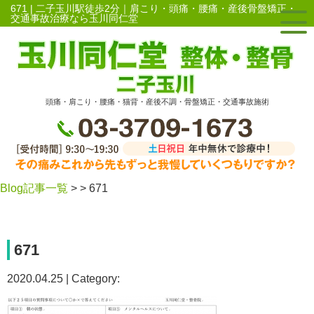
671 | 二子玉川駅徒歩2分｜肩こり・頭痛・腰痛・産後骨盤矯正・
交通事故治療なら玉川同仁堂
頭痛・肩こり・腰痛・猫背・産後不調・骨盤矯正・交通事故施術
Blog記事一覧
> > 671
671
2020.04.25 | Category: