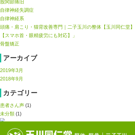
股関節痛旧
自律神経失調症
自律神経系
頭痛・肩こり・猫背改善専門｜二子玉川の整体【玉川同仁堂】
【スマホ首・眼精疲労にも対応】」
骨盤矯正
アーカイブ
2019年3月
2018年9月
カテゴリー
患者さん声
(1)
未分類
(1)