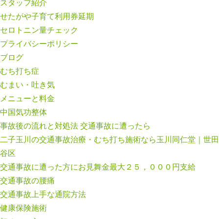
スタッフ紹介
せたがや子育て利用券延期
セロトニン量チェック
プライバシーポリシー
ブログ
むち打ち症
むまい・吐き気
メニューと料金
中国気功整体
事故後の流れと対処法 交通事故に遭ったら
二子玉川の交通事故治療・むち打ち施術なら玉川同仁堂｜世田
谷区
交通事故に遭った方にお見舞金最大２５，０００円支給
交通事故の腰痛
交通事故上手な通院方法
健康保険施術