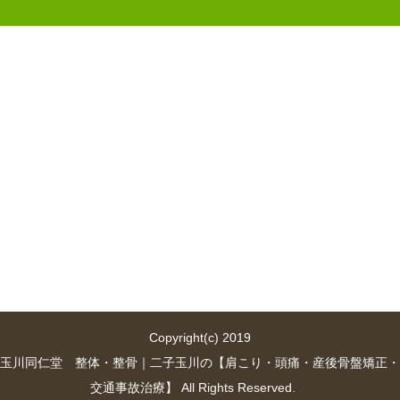
Copyright(c) 2019
玉川同仁堂 整体・整骨｜二子玉川の【肩こり・頭痛・産後骨盤矯正・
交通事故治療】 All Rights Reserved.