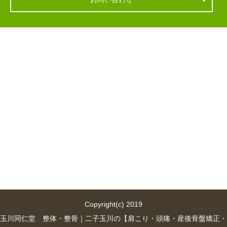
Copyright(c) 2019
玉川同仁堂 整体・整骨｜二子玉川の【肩こり・頭痛・産後骨盤矯正・