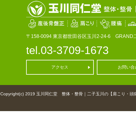
〒158-0094
東京都世田谷区玉川2-24-6 GRAND二
tel.03-3709-1673
アクセス
お問い合
Copyright(c) 2019
玉川同仁堂 整体・整骨｜二子玉川の【肩こり・頭痛・産後骨盤