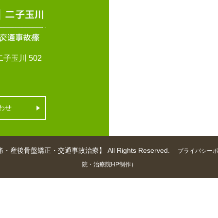
子玉川 502
わせ
矯正・交通事故治療】 All Rights Reserved.
プライバシー
院・治療院HP制作）