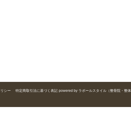
ポリシー
特定商取引法に基づく表記
powered by ラポールスタイル（整骨院・整体