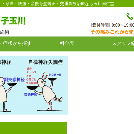
駅徒歩2分｜肩こり・頭痛・腰痛・産後骨盤矯正・交通事故治療なら玉川同仁堂
施術
・症状から探す
料金表
スタッフ