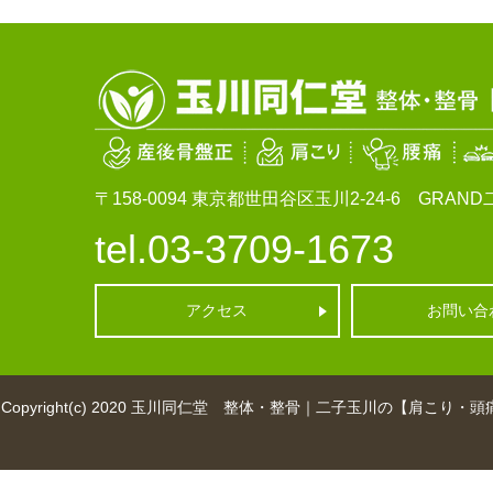
〒158-0094
東京都世田谷区玉川2-24-6 GRAND二
tel.03-3709-1673
アクセス
お問い合
Copyright(c) 2020
玉川同仁堂 整体・整骨｜二子玉川の【肩こり・頭痛・産後骨盤