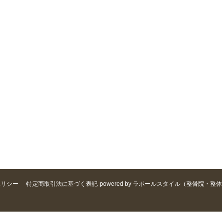
ポリシー
特定商取引法に基づく表記
powered by ラポールスタイル（整骨院・整体