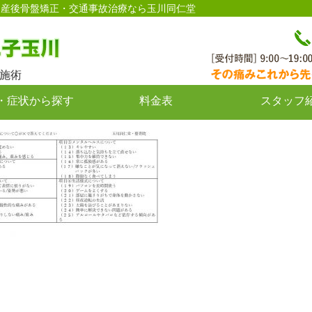
痛・産後骨盤矯正・交通事故治療なら玉川同仁堂
施術
・症状から探す
料金表
スタッフ