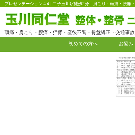
プレゼンテーション４4 | 二子玉川駅徒歩2分｜肩こり・頭痛・腰
頭痛・肩こり・腰痛・猫背・産後不調・骨盤矯正・交通事故
初めての方へ
お悩み
お問い合わせ