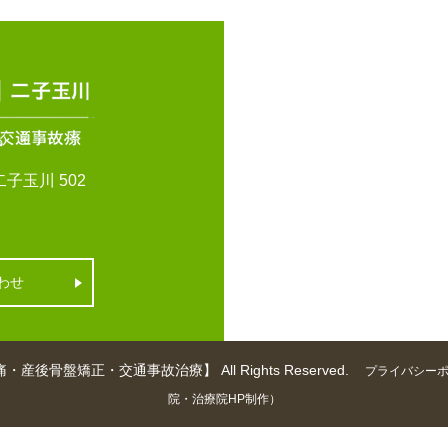
子玉川 502
わせ
矯正・交通事故治療】 All Rights Reserved.
プライバシー
院・治療院HP制作）