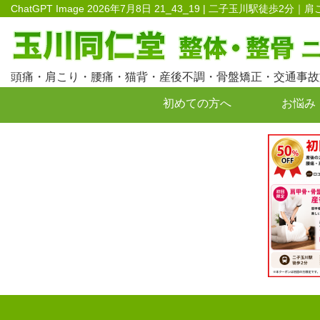
ChatGPT Image 2026年7月8日 21_43_19 | 二子玉川
頭痛・肩こり・腰痛・猫背・産後不調・骨盤矯正・交通事故
初めての方へ
お悩み
お問い合わせ