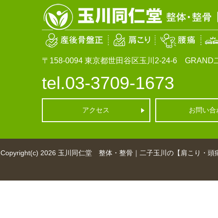
〒158-0094
東京都世田谷区玉川2-24-6 GRAND二
tel.03-3709-1673
アクセス
お問い合
Copyright(c) 2026
玉川同仁堂 整体・整骨｜二子玉川の【肩こり・頭痛・産後骨盤