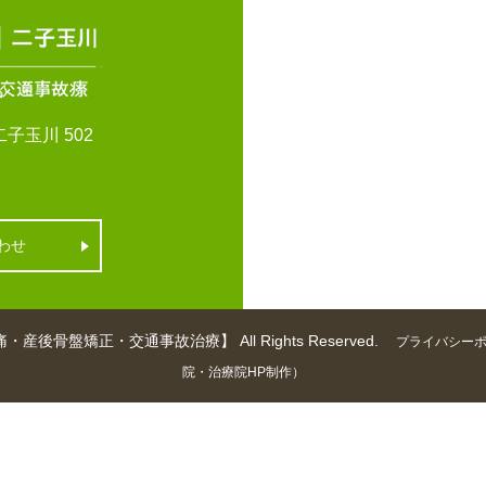
子玉川 502
わせ
矯正・交通事故治療】 All Rights Reserved.
プライバシー
院・治療院HP制作）