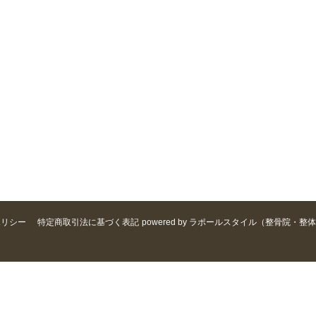
ポリシー
特定商取引法に基づく表記
powered by ラポールスタイル（整骨院・整体