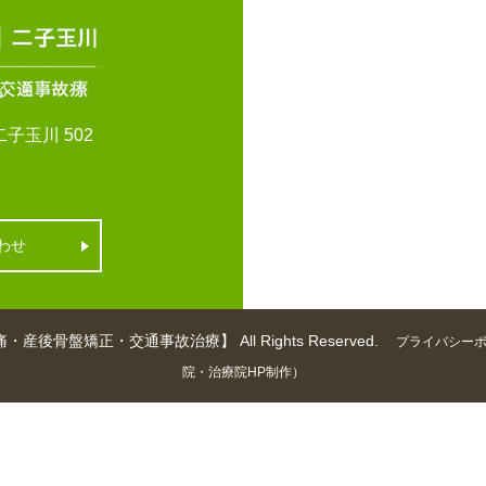
子玉川 502
わせ
矯正・交通事故治療】 All Rights Reserved.
プライバシー
院・治療院HP制作）