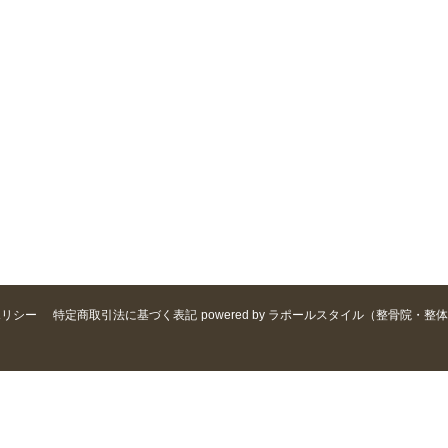
ポリシー
特定商取引法に基づく表記
powered by ラポールスタイル（整骨院・整体