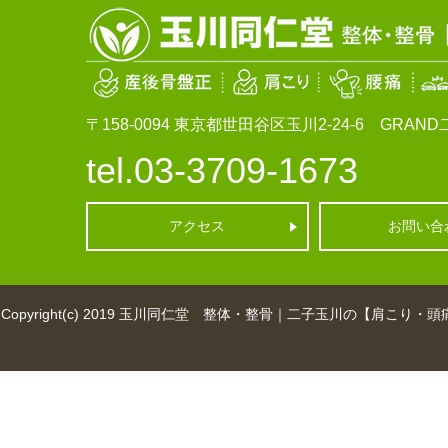
〒158-0094
東京都世田谷区玉川2-24-6 GRAND二
tel.03-3709-1673
アクセス
お問い合
Copyright(c) 2019
玉川同仁堂 整体・整骨｜二子玉川の【肩こり・頭痛・産後骨盤