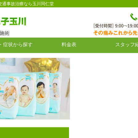
・交通事故治療なら玉川同仁堂
施術
・症状から探す
料金表
スタッフ