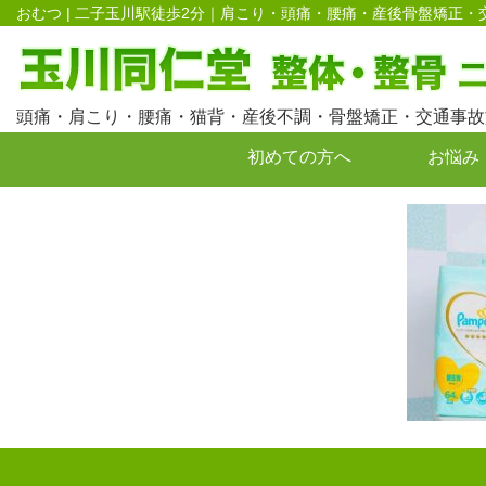
おむつ | 二子玉川駅徒歩2分｜肩こり・頭痛・腰痛・産後骨盤矯正
頭痛・肩こり・腰痛・猫背・産後不調・骨盤矯正・交通事故
初めての方へ
お悩み
お問い合わせ