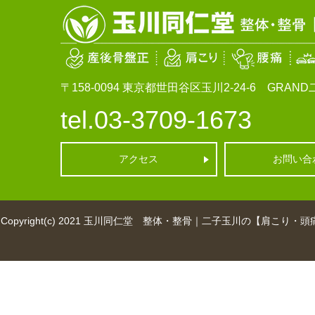
〒158-0094
東京都世田谷区玉川2-24-6 GRAND二
tel.03-3709-1673
アクセス
お問い合
Copyright(c) 2021
玉川同仁堂 整体・整骨｜二子玉川の【肩こり・頭痛・産後骨盤