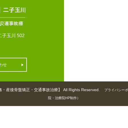
子玉川 502
わせ
矯正・交通事故治療】 All Rights Reserved.
プライバシー
院・治療院HP制作）