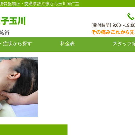
腰痛・産後骨盤矯正・交通事故治療なら玉川同仁堂
施術
・症状から探す
料金表
スタッフ