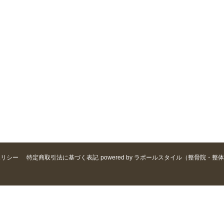
ポリシー
特定商取引法に基づく表記
powered by ラポールスタイル（整骨院・整体