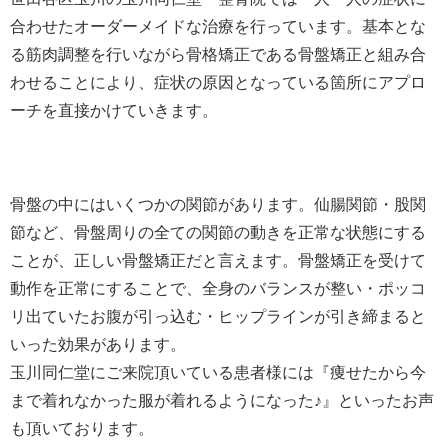
合わせたオーダーメイドな治療を行っています。基本とな
る筋肉調整を行いながら骨格矯正である骨盤矯正と組み合
わせることにより、症状の原因となっている箇所にアプロ
ーチを直接かけていきます。
骨盤の中にはいくつかの関節があります。仙腸関節・股関
節など、骨盤周りの全ての関節の動きを正常な状態にする
ことが、正しい骨盤矯正だと言えます。骨盤矯正を受けて
動作を正常にすることで、全身のバランスが整い・ポッコ
リ出ていたお腹が引っ込む・ヒップラインが引き締まると
いった効果があります。
玉川同仁堂にご来院頂いている患者様には『痩せたから今
まで着れなかった服が着れるようになった♪』といったお声
も頂いております。