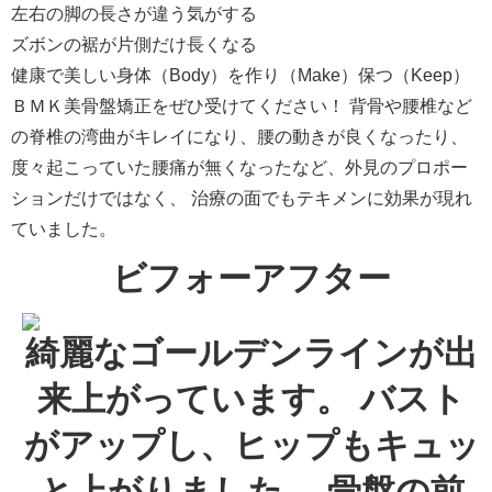
左右の脚の長さが違う気がする
ズボンの裾が片側だけ長くなる
健康で美しい身体（Body）を作り（Make）保つ（Keep）
ＢＭＫ美骨盤矯正をぜひ受けてください！ 背骨や腰椎など
の脊椎の湾曲がキレイになり、腰の動きが良くなったり、
度々起こっていた腰痛が無くなったなど、外見のプロポー
ションだけではなく、 治療の面でもテキメンに効果が現れ
ていました。
ビフォーアフター
綺麗なゴールデンラインが出
来上がっています。 バスト
がアップし、ヒップもキュッ
と上がりました。 骨盤の前