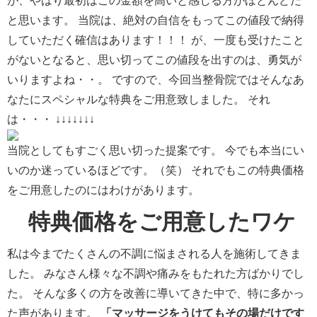
が、やはり最初はこの金額を高いと感じる方がほとんどだ
と思います。 当院は、絶対の自信をもってこの値段で納得
していただく確信はあります！！！ が、一度も受けたこと
がないとなると、思い切ってこの値段を出すのは、勇気が
いりますよね・・。 ですので、今回当整骨院ではそんなあ
なたにスペシャルな特典をご用意致しました。 それ
は・・・ ↓↓↓↓↓↓↓
当院としてもすごく思い切った提案です。 今でも本当にい
いのか迷っているほどです。（笑） それでもこの特典価格
をご用意したのにはわけがあります。
特典価格をご用意したワケ
私は今までたくさんの不調に悩まされる人を施術してきま
した。 みなさん様々な不調や痛みをもたれた方ばかりでし
た。 そんな多くの方を改善に導いてきた中で、特に多かっ
た声があります。
「マッサージをうけてもその場だけです