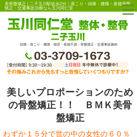
美骨盤矯正 | 二子玉川駅徒歩2分｜肩こり・頭痛・腰痛・産後骨盤
矯正・交通事故治療なら玉川同仁堂
頭痛・肩こり・腰痛・猫背・産後不調・骨盤矯正・交通事故施術
美しいプロポーションのため
の骨盤矯正！！ ＢＭＫ美骨
盤矯正
わずか１５分で世の中の女性の６０％