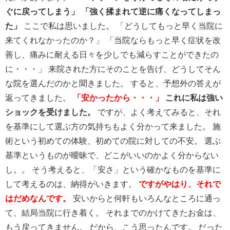
ぐに戻ってしまう」
「強く揉まれて逆に痛くなってしまっ
た」
ここで私は思いました。 「どうしてもっと早く当院に
来てくれなかったのか？」 「当院ならもっと早く症状を改
善し、痛みに耐える日々を少しでも減らすことができたの
に・・・」 来院された方にそのことを告げ、どうしてそん
な院を選んだのかと聞きました。 すると、予想外の答えが
返ってきました。
「安かったから・・・」
これに私は強い
ショックを受けました。
ですが、よく考えてみると、それ
を基準にして選ぶ方の気持ちもよく分かって来ました。 施
術という初めての体験、初めての院に対しての不安。 選ぶ
基準というものが曖昧で、どこがいいのかよく分からない
し。。 そう考えると、「安さ」という確かなものを基準に
して考えるのは、納得がいきます。
ですがやはり、それで
はだめなんです。
安いからと何軒もいろんなところに通っ
て、結局当院に行き着く。 それまでのかけてきたお金は、
もう戻ってきません。 だから、こう思ったんです。 だった