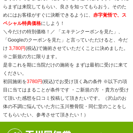
らまずは来院してもらい、良さを知ってもらおう。そのた
めにはお客様がすぐに決断できるように、
赤字覚悟で、ス
ペシャル特典価格
にしよう！
＼今だけの特別価格！／ 「エキテンクーポンを見た」、
「Googleのクーポンを見た」と言っていただけると、今だ
け
3,780円
(税込)で施術させていただくことに決めました。
※ご新規の方に限ります。
是非これを期に当院だけの施術を まずは最初に受けに来て
ください。
初回施術を
3780円
(税込)でお受け頂く為の条件 ※以下の項
目に当てはまることが条件です ・ご新規の方 ・貴方が受け
て頂いた感想を口コミ投稿して頂きたいです。（沢山のお
体の不調に悩んでいた方に玉川整骨院・同仁堂のことをし
てもらいたい、参考させて頂きたい！）