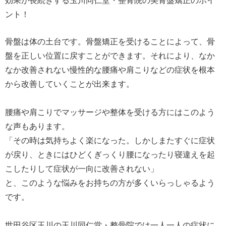
効果が長続きする玉川同仁堂・整骨院の美骨盤矯正のポイ
ント！
骨盤は体の土台です。骨盤矯正を受けることによって、骨
盤を正しい位置に戻すことができます。それにより、なか
なか改善されない慢性的な腰痛や肩こりなどの症状を根本
から改善していくことが出来ます。
腰痛や肩こりでマッサージや整体を受ける方にはこのよう
な声もあります。
「その時は気持ちよく楽になった。しかしまたすぐに症状
が戻り、ときにはひどくぎっくり腰になったり寝違えを起
こしたりして症状が一向に改善されない」
と、このような悩みをお持ちの方が多くいらっしゃるよう
です。
世田谷区玉川の玉川同仁堂・整骨院では一人一人の症状に