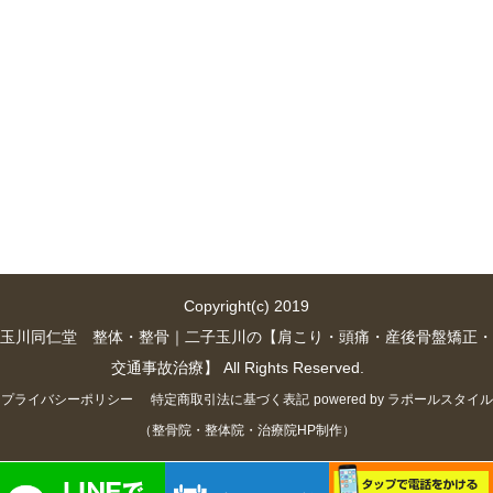
Copyright(c) 2019
玉川同仁堂 整体・整骨｜二子玉川の【肩こり・頭痛・産後骨盤矯正・
交通事故治療】 All Rights Reserved.
プライバシーポリシー
特定商取引法に基づく表記
powered by ラポールスタイル
（整骨院・整体院・治療院HP制作）