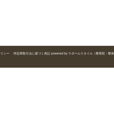
ポリシー
特定商取引法に基づく表記
powered by ラポールスタイル（整骨院・整体