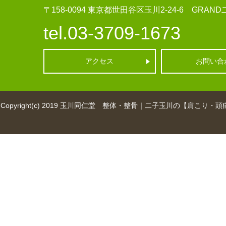
〒158-0094
東京都世田谷区玉川2-24-6 GRAND二
tel.03-3709-1673
アクセス
お問い合
Copyright(c) 2019
玉川同仁堂 整体・整骨｜二子玉川の【肩こり・頭痛・産後骨盤