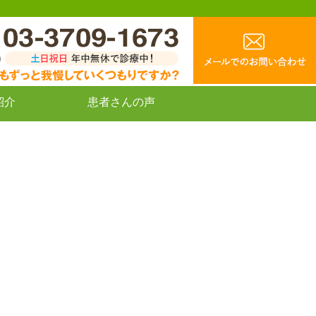
紹介
患者さんの声